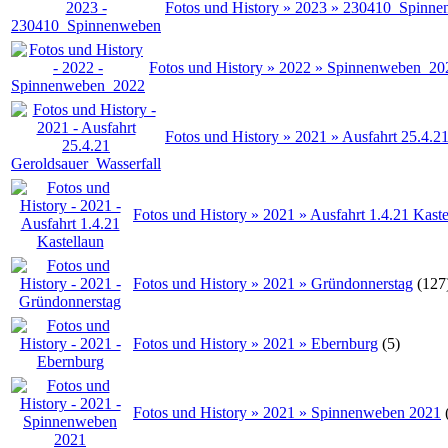
Fotos und History » 2023 » 230410_Spinn
Fotos und History » 2022 » Spinnenweben_20
Fotos und History » 2021 » Ausfahrt 25.4.2
Fotos und History » 2021 » Ausfahrt 1.4.21 Kaste
Fotos und History » 2021 » Gründonnerstag
(127
Fotos und History » 2021 » Ebernburg
(5)
Fotos und History » 2021 » Spinnenweben 2021