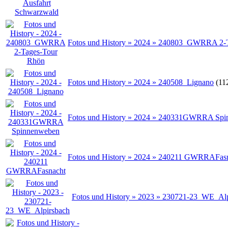
Fotos und History » 2024 » 240803_GWRRA 2-
Fotos und History » 2024 » 240508_Lignano
(11
Fotos und History » 2024 » 240331GWRRA Sp
Fotos und History » 2024 » 240211 GWRRAFas
Fotos und History » 2023 » 230721-23_WE_Al