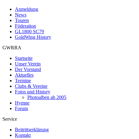
Anmeldung
News
Touren
Föderation
GL1800 SC79
GoldWing History
GWRRA
Startseite
Unser Verein
Der Vorstand
Aktuelles
Termine
Clubs & Vereine
Fotos und History
Photoalben ab 2005
Hymne
Forum
Service
Beitrittserklärung
Kontakt