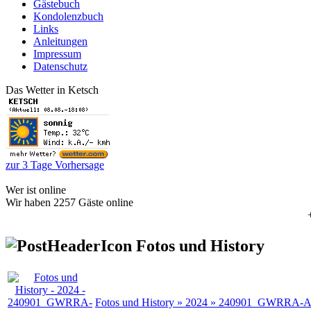
Gästebuch
Kondolenzbuch
Links
Anleitungen
Impressum
Datenschutz
Das Wetter in Ketsch
zur 3 Tage Vorhersage
Wer ist online
Wir haben 2257 Gäste online
+++13.08
Fotos und History
Fotos und History » 2024 » 240901_GWRRA-A