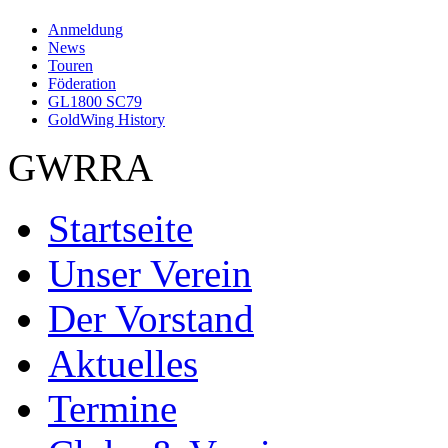
Anmeldung
News
Touren
Föderation
GL1800 SC79
GoldWing History
GWRRA
Startseite
Unser Verein
Der Vorstand
Aktuelles
Termine