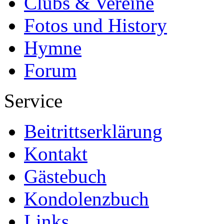
Clubs & Vereine
Fotos und History
Hymne
Forum
Service
Beitrittserklärung
Kontakt
Gästebuch
Kondolenzbuch
Links