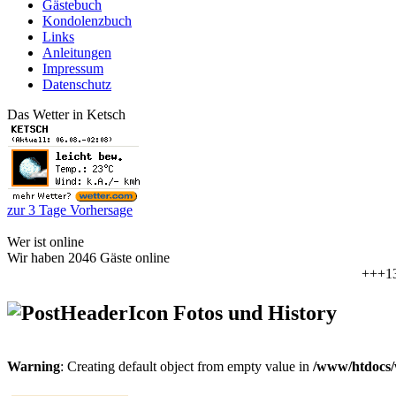
Gästebuch
Kondolenzbuch
Links
Anleitungen
Impressum
Datenschutz
Das Wetter in Ketsch
zur 3 Tage Vorhersage
Wer ist online
Wir haben 2046 Gäste online
+++13.08.20
Fotos und History
Warning
: Creating default object from empty value in
/www/htdocs/