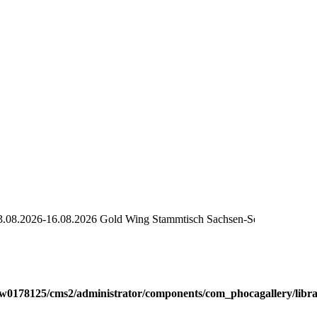
26-16.08.2026 Gold Wing Stammtisch Sachsen-Seiffen Treffen 2026
w0178125/cms2/administrator/components/com_phocagallery/librar