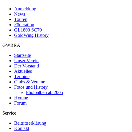
Anmeldung
News
Touren
Föderation
GL1800 SC79
GoldWing History
GWRRA
Startseite
Unser Verein
Der Vorstand
Aktuelles
Termine
Clubs & Vereine
Fotos und History
Photoalben ab 2005
Hymne
Forum
Service
Beitrittserklärung
Kontakt