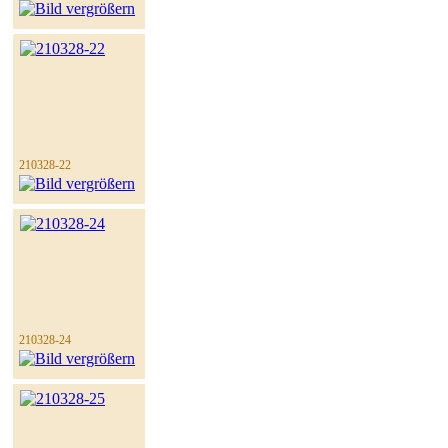
210328-22
210328-24