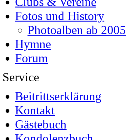
Clubs & Vereine
Fotos und History
Photoalben ab 2005
Hymne
Forum
Service
Beitrittserklärung
Kontakt
Gästebuch
Kondolenzbuch