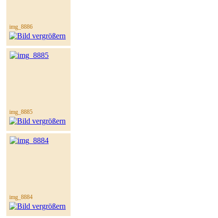
img_8886
img_8885
img_8884