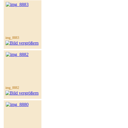
img_8883
img_8882