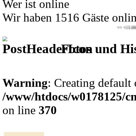
Wer ist online
Wir haben 1516 Gäste onli
+++13.08.2026-16.
Fotos und Hi
Warning
: Creating default
/www/htdocs/w0178125/cms
on line
370