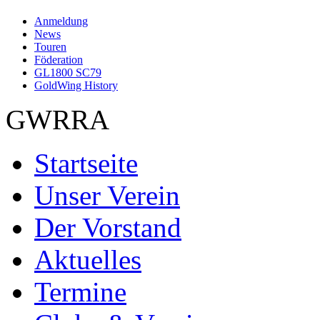
Anmeldung
News
Touren
Föderation
GL1800 SC79
GoldWing History
GWRRA
Startseite
Unser Verein
Der Vorstand
Aktuelles
Termine