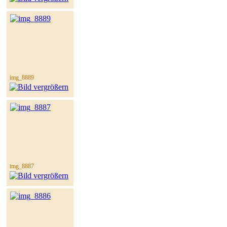
img_8889
img_8887