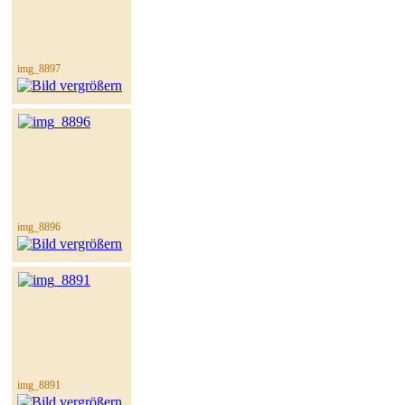
img_8897
img_8896
img_8891