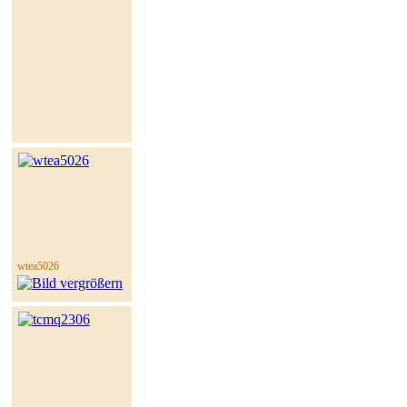
wtea5026