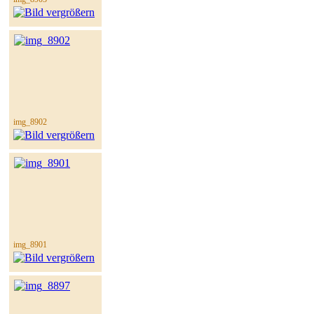
img_8902
img_8901