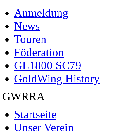
Anmeldung
News
Touren
Föderation
GL1800 SC79
GoldWing History
GWRRA
Startseite
Unser Verein