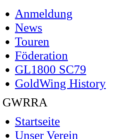
Anmeldung
News
Touren
Föderation
GL1800 SC79
GoldWing History
GWRRA
Startseite
Unser Verein