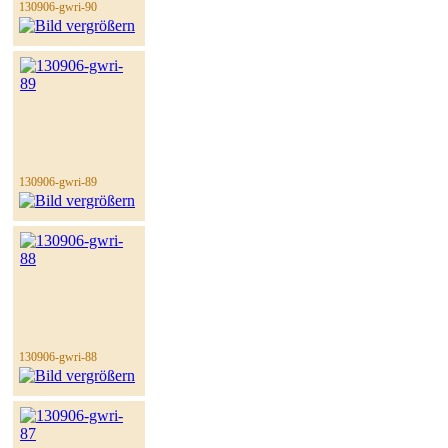
130906-gwri-90
130906-gwri-89
130906-gwri-88