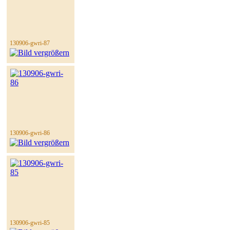
130906-gwri-87
130906-gwri-86
130906-gwri-85