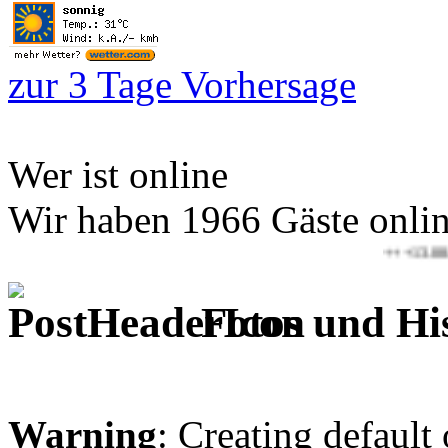
zur 3 Tage Vorhersage
Wer ist online
Wir haben 1966 Gäste onli
+++13.08.2026-16.
Fotos und Hi
Warning
: Creating default