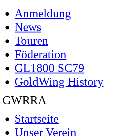
Anmeldung
News
Touren
Föderation
GL1800 SC79
GoldWing History
GWRRA
Startseite
Unser Verein