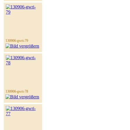
130906-gwri-79
130906-gwri-78