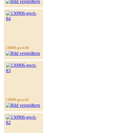
130906-gwri-84
130906-gwri-83