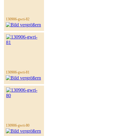
130906-gwri-82
130906-gwri-81
130906-gwri-80