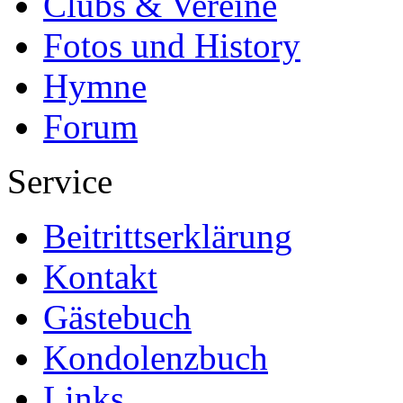
Clubs & Vereine
Fotos und History
Hymne
Forum
Service
Beitrittserklärung
Kontakt
Gästebuch
Kondolenzbuch
Links