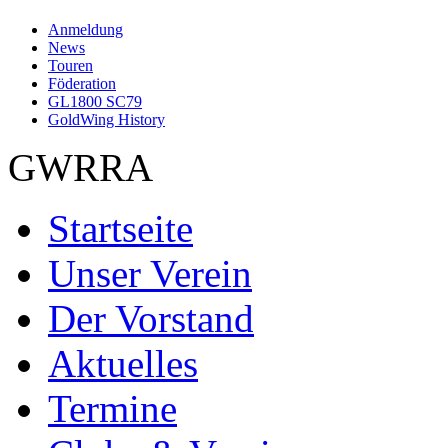
Anmeldung
News
Touren
Föderation
GL1800 SC79
GoldWing History
GWRRA
Startseite
Unser Verein
Der Vorstand
Aktuelles
Termine