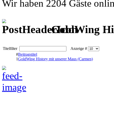
Wir haben 2204 Gäste onli
GoldWing Hi
Titelfilter
Anzeige #
#
Beitragstitel
1
GoldWing History mit unserer Maus (Carmen)