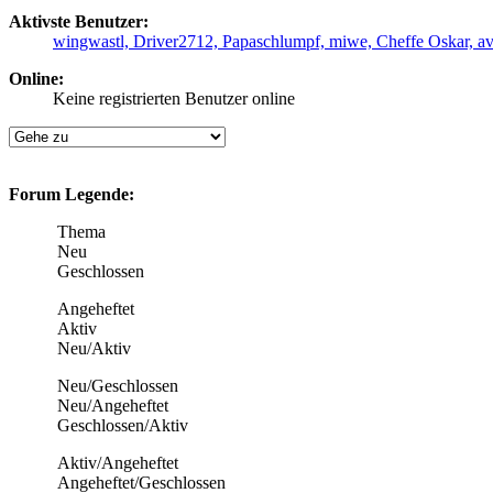
Aktivste Benutzer:
wingwastl,
Driver2712,
Papaschlumpf,
miwe,
Cheffe Oskar,
a
Online:
Keine registrierten Benutzer online
Forum Legende:
Thema
Neu
Geschlossen
Angeheftet
Aktiv
Neu/Aktiv
Neu/Geschlossen
Neu/Angeheftet
Geschlossen/Aktiv
Aktiv/Angeheftet
Angeheftet/Geschlossen