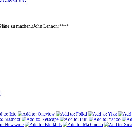
re Pläne zu machen.(John Lennon)****
)