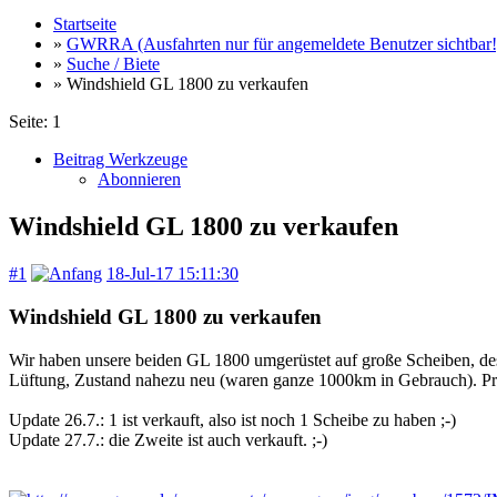
Startseite
»
GWRRA (Ausfahrten nur für angemeldete Benutzer sichtbar!
»
Suche / Biete
» Windshield GL 1800 zu verkaufen
Seite:
1
Beitrag Werkzeuge
Abonnieren
Windshield GL 1800 zu verkaufen
#1
18-Jul-17 15:11:30
Windshield GL 1800 zu verkaufen
Wir haben unsere beiden GL 1800 umgerüstet auf große Scheiben, desw
Lüftung, Zustand nahezu neu (waren ganze 1000km in Gebrauch). Pr
Update 26.7.: 1 ist verkauft, also ist noch 1 Scheibe zu haben ;-)
Update 27.7.: die Zweite ist auch verkauft. ;-)