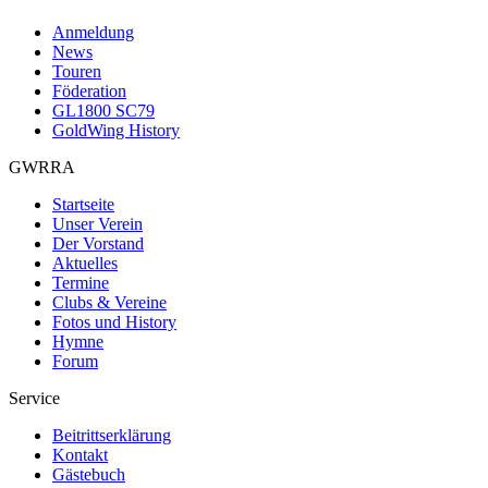
Anmeldung
News
Touren
Föderation
GL1800 SC79
GoldWing History
GWRRA
Startseite
Unser Verein
Der Vorstand
Aktuelles
Termine
Clubs & Vereine
Fotos und History
Hymne
Forum
Service
Beitrittserklärung
Kontakt
Gästebuch