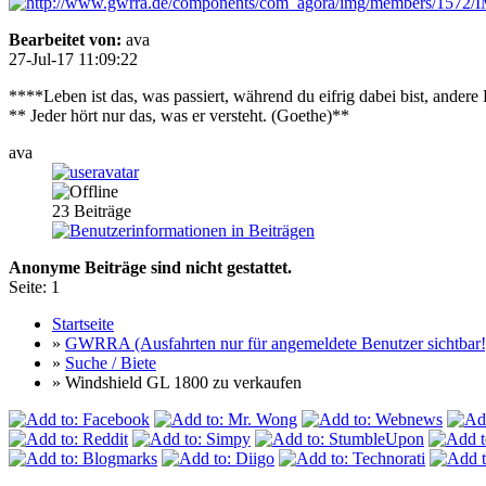
Bearbeitet von:
ava
27-Jul-17 11:09:22
****Leben ist das, was passiert, während du eifrig dabei bist, ande
** Jeder hört nur das, was er versteht. (Goethe)**
ava
23
Beiträge
Anonyme Beiträge sind nicht gestattet.
Seite:
1
Startseite
»
GWRRA (Ausfahrten nur für angemeldete Benutzer sichtbar!
»
Suche / Biete
» Windshield GL 1800 zu verkaufen