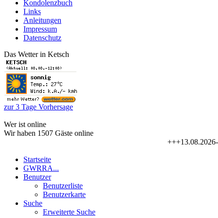
Kondolenzbuch
Links
Anleitungen
Impressum
Datenschutz
Das Wetter in Ketsch
zur 3 Tage Vorhersage
Wer ist online
Wir haben 1507 Gäste online
+++13.08.2026-16.08
Startseite
GWRRA...
Benutzer
Benutzerliste
Benutzerkarte
Suche
Erweiterte Suche