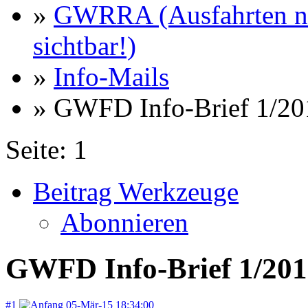
»
GWRRA (Ausfahrten nu
sichtbar!)
»
Info-Mails
» GWFD Info-Brief 1/20
Seite:
1
Beitrag Werkzeuge
Abonnieren
GWFD Info-Brief 1/20
#1
05-Mär-15 18:34:00