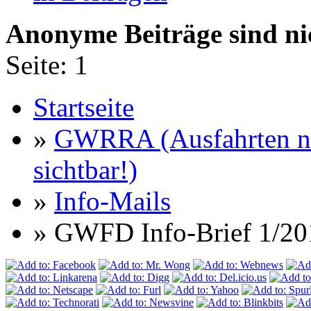
Anonyme Beiträge sind nic
Seite:
1
Startseite
»
GWRRA (Ausfahrten nu
sichtbar!)
»
Info-Mails
» GWFD Info-Brief 1/20