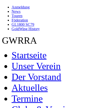
Anmeldung
News
Touren
Föderation
GL1800 SC79
GoldWing History
GWRRA
Startseite
Unser Verein
Der Vorstand
Aktuelles
Termine