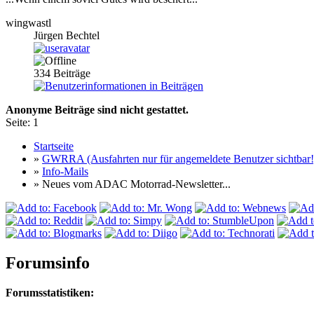
wingwastl
Jürgen Bechtel
334
Beiträge
Anonyme Beiträge sind nicht gestattet.
Seite:
1
Startseite
»
GWRRA (Ausfahrten nur für angemeldete Benutzer sichtbar!
»
Info-Mails
» Neues vom ADAC Motorrad-Newsletter...
Forumsinfo
Forumsstatistiken: