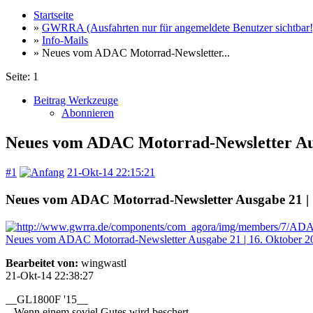
Startseite
»
GWRRA (Ausfahrten nur für angemeldete Benutzer sichtbar!
»
Info-Mails
» Neues vom ADAC Motorrad-Newsletter...
Seite:
1
Beitrag Werkzeuge
Abonnieren
Neues vom ADAC Motorrad-Newsletter Aus
#1
21-Okt-14 22:15:21
Neues vom ADAC Motorrad-Newsletter Ausgabe 21 | 
Neues vom ADAC Motorrad-Newsletter Ausgabe 21 | 16. Oktober 20
Bearbeitet von:
wingwastl
21-Okt-14 22:38:27
__GL1800F '15__
...Wenn einem soviel Gutes wird beschert...