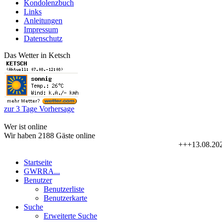
Kondolenzbuch
Links
Anleitungen
Impressum
Datenschutz
Das Wetter in Ketsch
zur 3 Tage Vorhersage
Wer ist online
Wir haben 2188 Gäste online
+++13.08.2026-1
Startseite
GWRRA...
Benutzer
Benutzerliste
Benutzerkarte
Suche
Erweiterte Suche