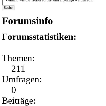
Wählen, wie die Treffer sortiert und angezeigt werden soll.
Forumsinfo
Forumsstatistiken:
Themen:
211
Umfragen:
0
Beiträge: