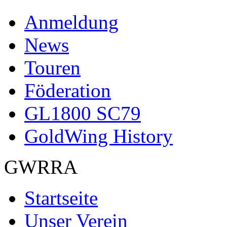
Anmeldung
News
Touren
Föderation
GL1800 SC79
GoldWing History
GWRRA
Startseite
Unser Verein