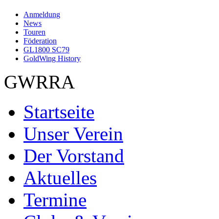
Anmeldung
News
Touren
Föderation
GL1800 SC79
GoldWing History
GWRRA
Startseite
Unser Verein
Der Vorstand
Aktuelles
Termine