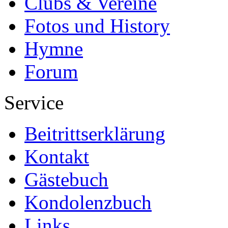
Clubs & Vereine
Fotos und History
Hymne
Forum
Service
Beitrittserklärung
Kontakt
Gästebuch
Kondolenzbuch
Links