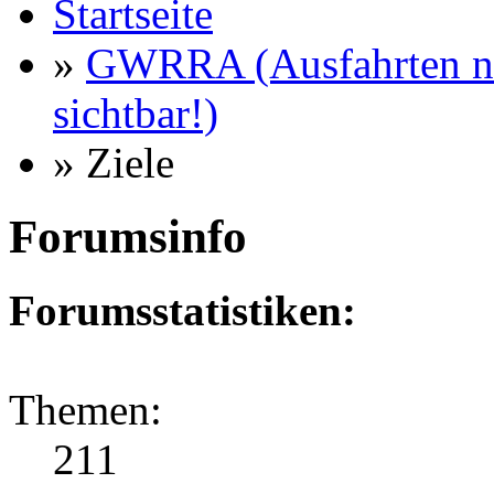
Startseite
»
GWRRA (Ausfahrten nu
sichtbar!)
» Ziele
Forumsinfo
Forumsstatistiken:
Themen:
211