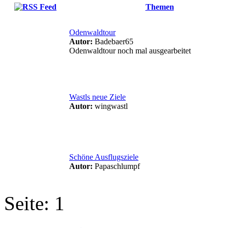
Themen
Odenwaldtour
Autor:
Badebaer65
Odenwaldtour noch mal ausgearbeitet
Wastls neue Ziele
Autor:
wingwastl
Schöne Ausflugsziele
Autor:
Papaschlumpf
Seite:
1