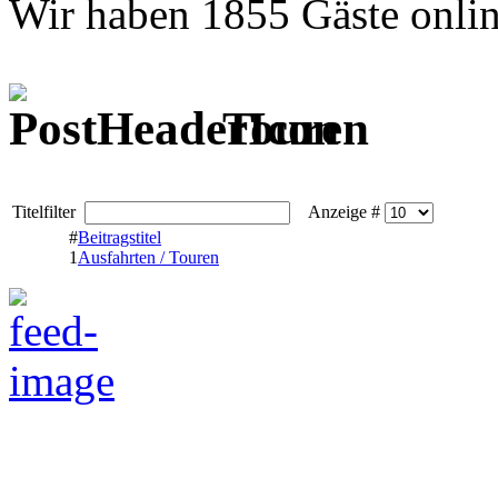
Wir haben 1855 Gäste onli
Touren
Titelfilter
Anzeige #
#
Beitragstitel
1
Ausfahrten / Touren