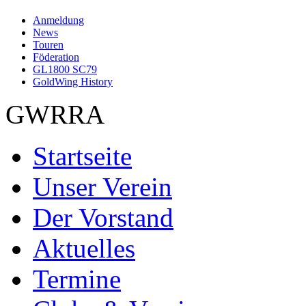
Anmeldung
News
Touren
Föderation
GL1800 SC79
GoldWing History
GWRRA
Startseite
Unser Verein
Der Vorstand
Aktuelles
Termine