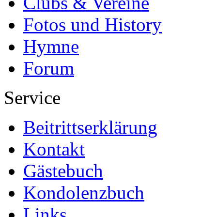
Clubs & Vereine
Fotos und History
Hymne
Forum
Service
Beitrittserklärung
Kontakt
Gästebuch
Kondolenzbuch
Links