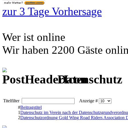
zur 3 Tage Vorhersage
Wer ist online
Wir haben 2200 Gäste onli
Datenschutz
Titelfilter
Anzeige #
#
Beitragstitel
1
Datenschutz im Verein nach der Datenschutzgrundverord
2
Datenschutzordnung Gold Wing Road Riders Association D