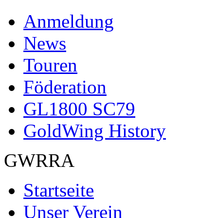
Anmeldung
News
Touren
Föderation
GL1800 SC79
GoldWing History
GWRRA
Startseite
Unser Verein