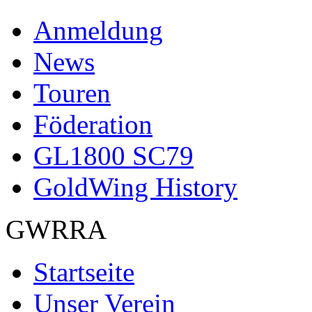
Anmeldung
News
Touren
Föderation
GL1800 SC79
GoldWing History
GWRRA
Startseite
Unser Verein