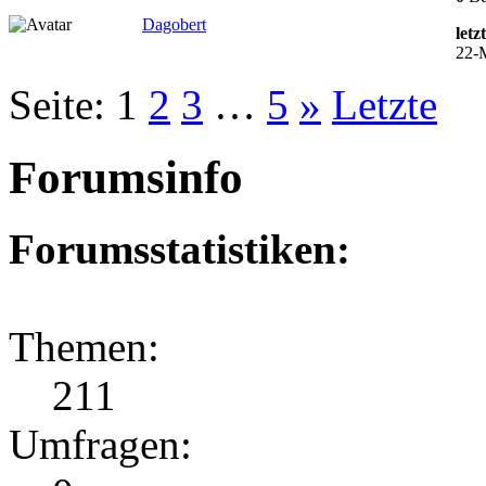
Dagobert
letz
22-
Seite:
1
2
3
…
5
»
Letzte
Forumsinfo
Forumsstatistiken:
Themen:
211
Umfragen: