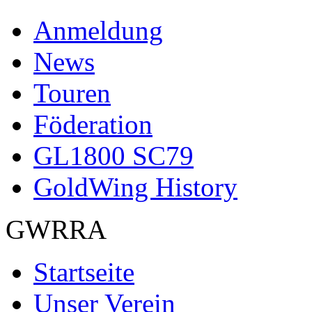
Anmeldung
News
Touren
Föderation
GL1800 SC79
GoldWing History
GWRRA
Startseite
Unser Verein