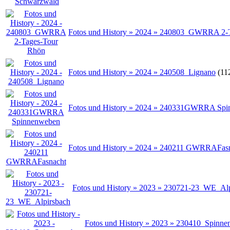
Fotos und History » 2024 » 240803_GWRRA 2-
Fotos und History » 2024 » 240508_Lignano
(11
Fotos und History » 2024 » 240331GWRRA Sp
Fotos und History » 2024 » 240211 GWRRAFas
Fotos und History » 2023 » 230721-23_WE_Al
Fotos und History » 2023 » 230410_Spinn