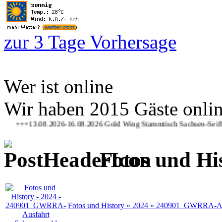
zur 3 Tage Vorhersage
Wer ist online
Wir haben 2015 Gäste onli
3.08.2026-16.08.2026 Gold Wing Stammtisch Sachsen-Seiffen Treffe
Fotos und Hi
Fotos und History » 2024 » 240901_GWRRA-A