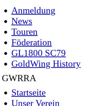
Anmeldung
News
Touren
Föderation
GL1800 SC79
GoldWing History
GWRRA
Startseite
Unser Verein