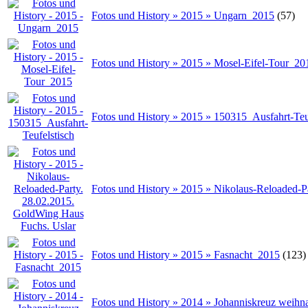
Fotos und History » 2015 » Ungarn_2015
(57)
Fotos und History » 2015 » Mosel-Eifel-Tour_20
Fotos und History » 2015 » 150315_Ausfahrt-Teu
Fotos und History » 2015 » Nikolaus-Reloaded-P
Fotos und History » 2015 » Fasnacht_2015
(123)
Fotos und History » 2014 » Johanniskreuz weihn