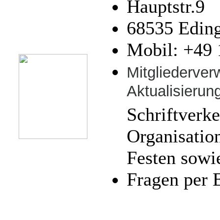
Hauptstr.9
68535 Edin
Mobil: +49 
Mitgliederver
Aktualisierun
Schriftverke
Organisatio
Festen
sowi
Fragen per 