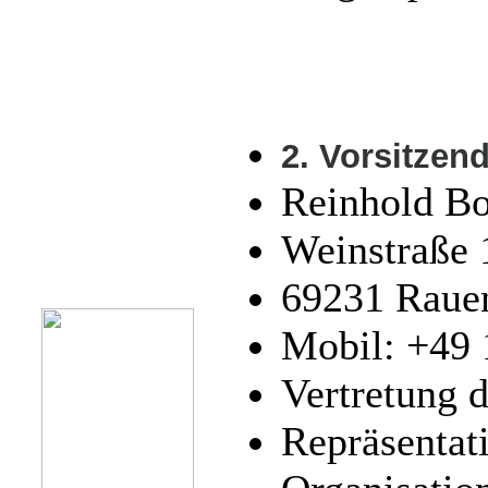
2. Vorsitzen
Reinhold Bo
Weinstraße 
69231 Raue
Mobil: +49
Vertretung d
Repräsentati