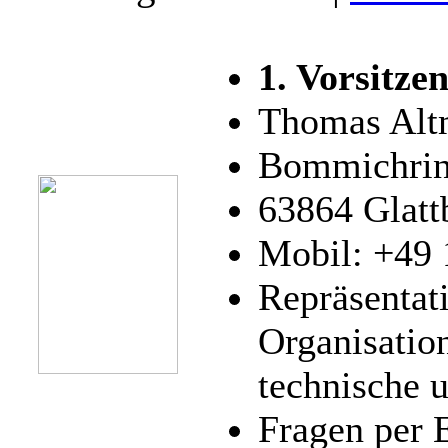
1. Vorsitze
Thomas Alt
Bommichrin
63864 Glatt
Mobil: +49 
Repräsentati
Organisatio
technische 
Fragen per 