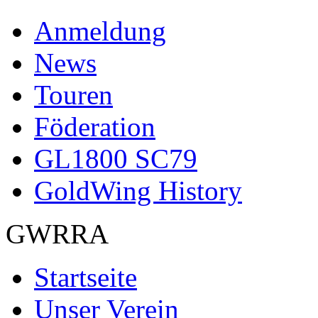
Anmeldung
News
Touren
Föderation
GL1800 SC79
GoldWing History
GWRRA
Startseite
Unser Verein