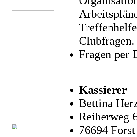
Organisatio
Arbeitsplän
Treffenhelf
Clubfragen.
Fragen per 
Kassierer
Bettina Her
Reiherweg 
76694 Forst