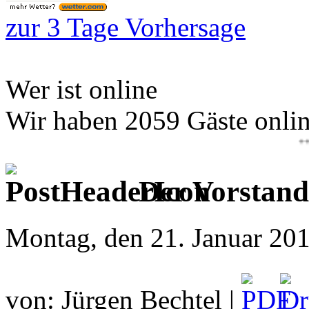
zur 3 Tage Vorhersage
Wer ist online
Wir haben 2059 Gäste onli
+++13.08
Der Vorstand
Montag, den 21. Januar 20
von: Jürgen Bechtel |